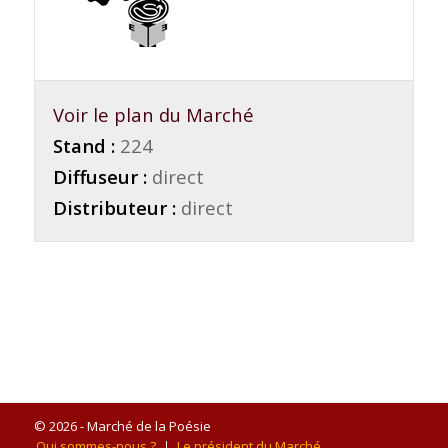
Voir le plan du Marché
Stand :
224
Diffuseur :
direct
Distributeur :
direct
© 2026 - Marché de la Poésie
Qui sommes-nous ?
Le président du Marché