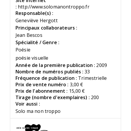
Site Internet
:
http://www.solomanontroppo.fr
Responsable(s) :
Geneviève Hergott
Principaux collaborateurs :
Jean Bescos
Spécialité / Genre :
Poésie
poésie visuelle
Année de la première publication :
2009
Nombre de numéros publiés :
33
Fréquence de publication :
Trimestrielle
Prix de vente numéro :
3,00 €
Prix de l'abonnement :
15,00 €
Tirage (nombre d'exemplaires) :
200
Voir aussi :
Solo ma non troppo