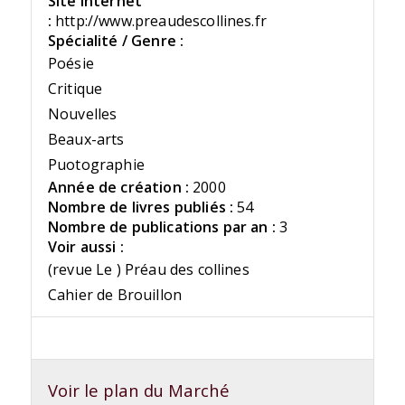
Site Internet
:
http://www.preaudescollines.fr
Spécialité / Genre :
Poésie
Critique
Nouvelles
Beaux-arts
Puotographie
Année de création :
2000
Nombre de livres publiés :
54
Nombre de publications par an :
3
Voir aussi :
(revue Le ) Préau des collines
Cahier de Brouillon
Voir le plan du Marché