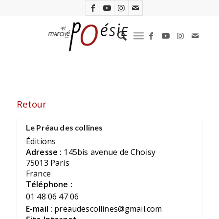
Retour
Le Préau des collines
Éditions
Adresse :
145bis avenue de Choisy
75013 Paris
France
Téléphone :
01 48 06 47 06
E-mail :
preaudescollines@gmail.com