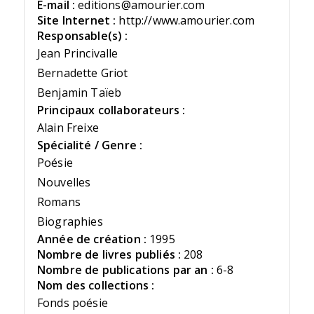
E-mail :
editions@amourier.com
Site Internet :
http://www.amourier.com
Responsable(s) :
Jean Princivalle
Bernadette Griot
Benjamin Taïeb
Principaux collaborateurs :
Alain Freixe
Spécialité / Genre :
Poésie
Nouvelles
Romans
Biographies
Année de création :
1995
Nombre de livres publiés :
208
Nombre de publications par an :
6-8
Nom des collections :
Fonds poésie