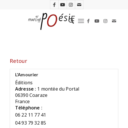
Retour
L'Amourier
Éditions
Adresse :
1 montée du Portal
06390 Coaraze
France
Téléphone :
06 22 11 77 41
04 93 79 32 85