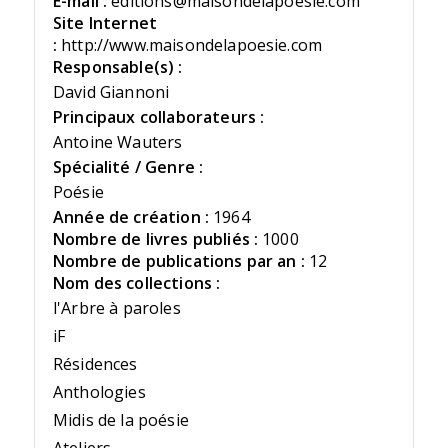
E-mail :
editions@maisondelapoesie.com
Site Internet
:
http://www.maisondelapoesie.com
Responsable(s) :
David Giannoni
Principaux collaborateurs :
Antoine Wauters
Spécialité / Genre :
Poésie
Année de création :
1964
Nombre de livres publiés :
1000
Nombre de publications par an :
12
Nom des collections :
l'Arbre à paroles
iF
Résidences
Anthologies
Midis de la poésie