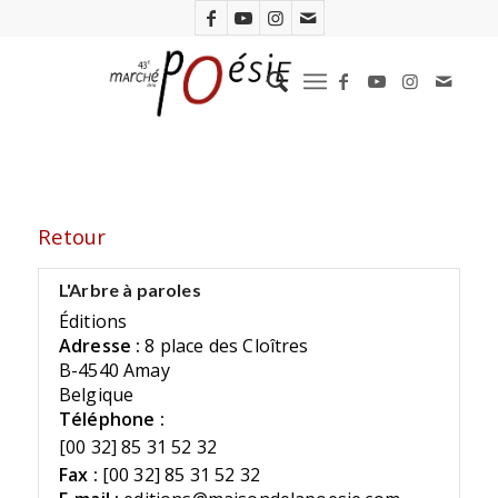
Retour
L'Arbre à paroles
Éditions
Adresse :
8 place des Cloîtres
B-4540 Amay
Belgique
Téléphone :
[00 32] 85 31 52 32
Fax :
[00 32] 85 31 52 32