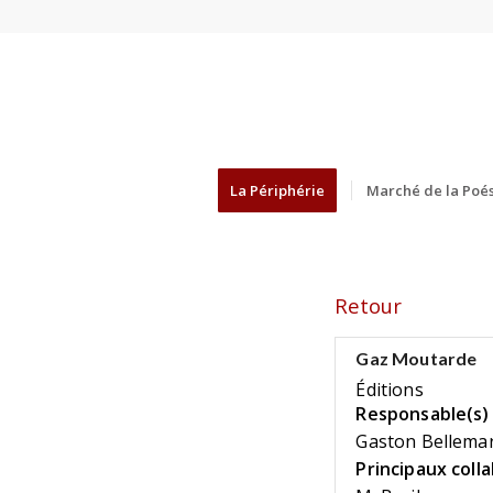
La Périphérie
Marché de la Poés
Retour
Gaz Moutarde
Éditions
Responsable(s) 
Gaston Bellema
Principaux coll