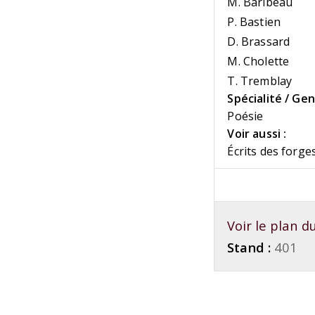
M. Baribeau
P. Bastien
D. Brassard
M. Cholette
T. Tremblay
Spécialité / Gen
Poésie
Voir aussi :
Écrits des forge
Voir le plan 
Stand :
401