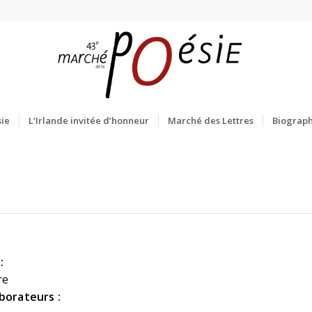
ie
L’Irlande invitée d’honneur
Marché des Lettres
Biograph
:
re
aborateurs :