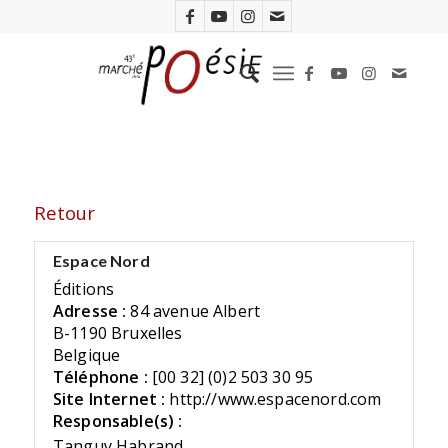
Retour
Espace Nord
Éditions
Adresse :
84 avenue Albert
B-1190 Bruxelles
Belgique
Téléphone :
[00 32] (0)2 503 30 95
Site Internet :
http://www.espacenord.com
Responsable(s) :
Tanguy Habrand