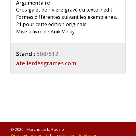
Argumentaire :
Gros galet de rivière gravé du texte inédit.
Formes différentes suivant les exemplaires.
21 pour cette édition originale
Mise à livre de Anik Vinay
Stand :
508/512
atelierdesgrames.com
© 2026 - Marché de la Poésie
Qui sommes-nous ?
Le président du Marché