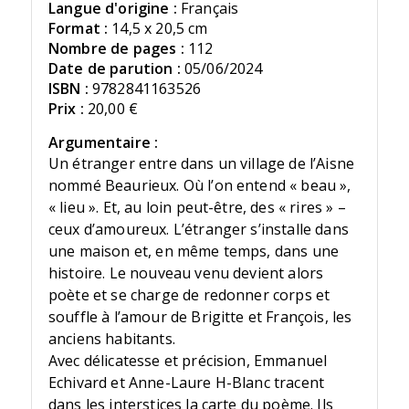
Langue d'origine :
Français
Format :
14,5 x 20,5 cm
Nombre de pages :
112
Date de parution :
05/06/2024
ISBN :
9782841163526
Prix :
20,00 €
Argumentaire :
Un étranger entre dans un village de l’Aisne
nommé Beaurieux. Où l’on entend « beau »,
« lieu ». Et, au loin peut-être, des « rires » –
ceux d’amoureux. L’étranger s’installe dans
une maison et, en même temps, dans une
histoire. Le nouveau venu devient alors
poète et se charge de redonner corps et
souffle à l’amour de Brigitte et François, les
anciens habitants.
Avec délicatesse et précision, Emmanuel
Echivard et Anne-Laure H-Blanc tracent
dans les interstices la carte du poème. Ils