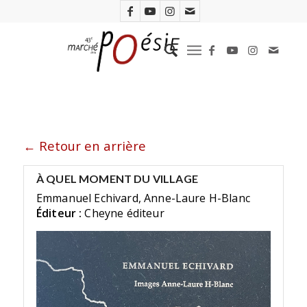
← Retour en arrière
À QUEL MOMENT DU VILLAGE
Emmanuel Echivard, Anne-Laure H-Blanc
Éditeur :
Cheyne éditeur