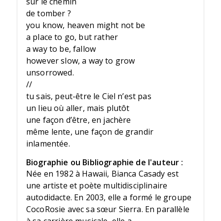
sur le chemin
de tomber ?
you know, heaven might not be
a place to go, but rather
a way to be, fallow
however slow, a way to grow
unsorrowed.
//
tu sais, peut-être le Ciel n’est pas
un lieu où aller, mais plutôt
une façon d’être, en jachère
même lente, une façon de grandir
inlamentée.
Biographie ou Bibliographie de l'auteur :
Née en 1982 à Hawaii, Bianca Casady est
une artiste et poète multidisciplinaire
autodidacte. En 2003, elle a formé le groupe
CocoRosie avec sa sœur Sierra. En parallèle