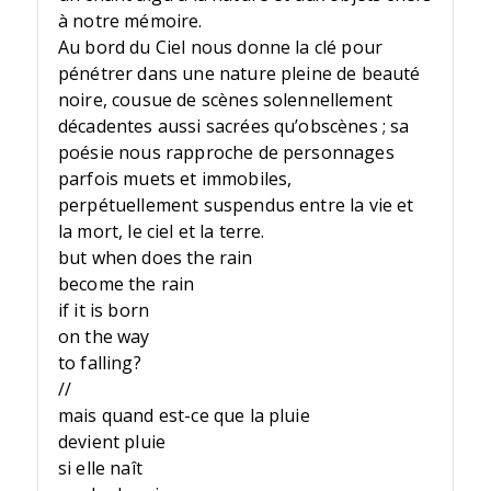
à notre mémoire.
Au bord du Ciel nous donne la clé pour
pénétrer dans une nature pleine de beauté
noire, cousue de scènes solennellement
décadentes aussi sacrées qu’obscènes ; sa
poésie nous rapproche de personnages
parfois muets et immobiles,
perpétuellement suspendus entre la vie et
la mort, le ciel et la terre.
but when does the rain
become the rain
if it is born
on the way
to falling?
//
mais quand est-ce que la pluie
devient pluie
si elle naît