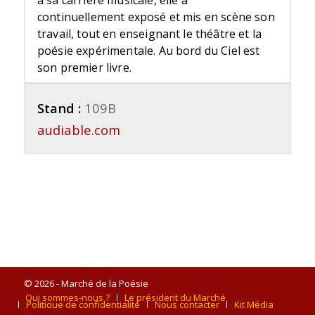
à sa carrière musicale, elle a
continuellement exposé et mis en scène son
travail, tout en enseignant le théâtre et la
poésie expérimentale. Au bord du Ciel est
son premier livre.
Stand :
109B
audiable.com
© 2026 - Marché de la Poésie
Qui sommes-nous ?
Le président du Marché
Politique de confidentialité
Nous contacter
Kit Média