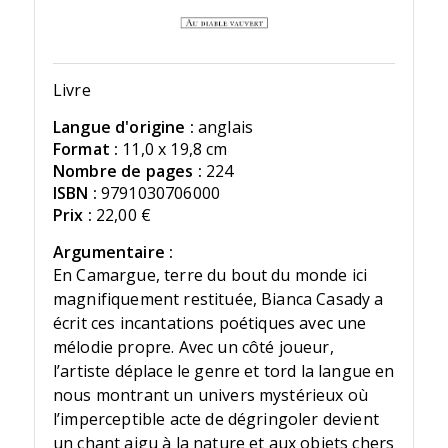
Livre
Langue d'origine :
anglais
Format :
11,0 x 19,8 cm
Nombre de pages :
224
ISBN :
9791030706000
Prix :
22,00 €
Argumentaire :
En Camargue, terre du bout du monde ici
magnifiquement restituée, Bianca Casady a
écrit ces incantations poétiques avec une
mélodie propre. Avec un côté joueur,
l’artiste déplace le genre et tord la langue en
nous montrant un univers mystérieux où
l’imperceptible acte de dégringoler devient
un chant aigu à la nature et aux objets chers