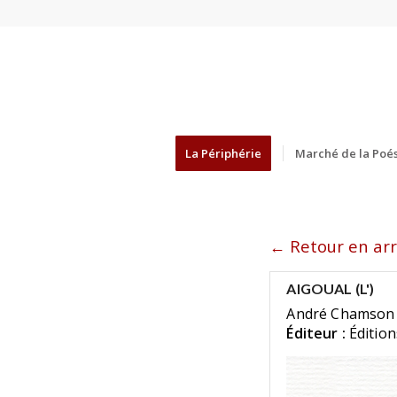
La Périphérie
Marché de la Poés
← Retour en arr
AIGOUAL (L')
André Chamson
Éditeur :
Éditio