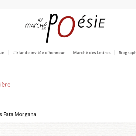
ie
L’Irlande invitée d’honneur
Marché des Lettres
Biograph
ière
ns Fata Morgana