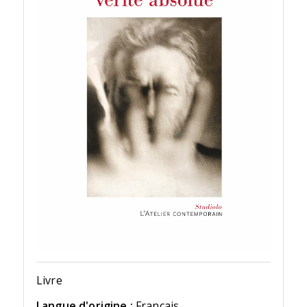
Livre
Langue d'origine :
Français