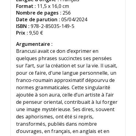
Format :
11,5 x 16,0 cm
Nombre de pages :
256
Date de parution :
05/04/2024
ISBN :
978-2-85035-149-5
Prix :
9,50 €
Argumentaire :
Brancusi avait ce don d’exprimer en
quelques phrases succinctes ses pensées
sur l’art, sur la création et sur la vie. Il usait,
pour ce faire, d’une langue personnelle, un
franco-roumain approximatif dépourvu de
normes grammaticales. Cette singularité
ajoutée à son aura, celle d’un artiste à l’air
de penseur oriental, contribuait à lui forger
une image mystérieuse. Ses dires, souvent
des aphorismes, ont été si repris,
transformés, publiés dans nombre
d’ouvrages, en français, en anglais et en