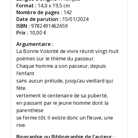
Format :
14,0 x 19,5 cm
Nombre de pages :
142
Date de parution :
15/01/2024
ISBN :
9782491462659
Prix :
10,00 €
Argumentaire :
La Bonne Volonté de vivre réunit vingt-huit
poèmes sur le thème du passeur.
Chaque homme a son passeur, depuis
l’enfant
sans aucun prélude, jusqu’au vieillard qui
fête
vertement le centenaire de sa puberté,
en passant par le jeune homme dont la
parenthèse
se ferme tôt. Il existe donc un fleuve, une
rive.
Biographie ou Bibliographie de l'auteur :