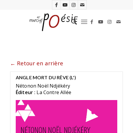
← Retour en arrière
ANGLE MORT DU RÊVE (L')
Nétonon Noël Ndjékéry
Éditeur :
La Contre Allée