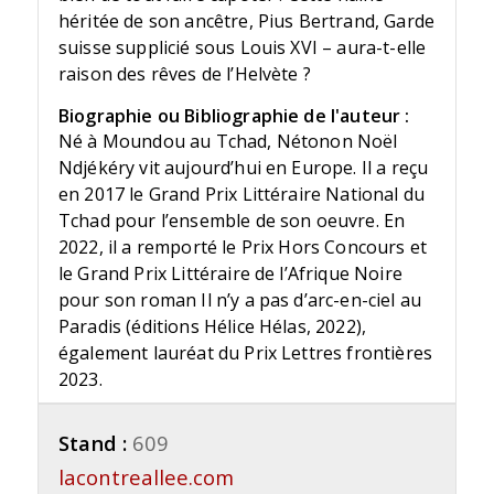
héritée de son ancêtre, Pius Bertrand, Garde
suisse supplicié sous Louis XVI – aura-t-elle
raison des rêves de l’Helvète ?
Biographie ou Bibliographie de l'auteur :
Né à Moundou au Tchad, Nétonon Noël
Ndjékéry vit aujourd’hui en Europe. Il a reçu
en 2017 le Grand Prix Littéraire National du
Tchad pour l’ensemble de son oeuvre. En
2022, il a remporté le Prix Hors Concours et
le Grand Prix Littéraire de l’Afrique Noire
pour son roman Il n’y a pas d’arc-en-ciel au
Paradis (éditions Hélice Hélas, 2022),
également lauréat du Prix Lettres frontières
2023.
Stand :
609
lacontreallee.com