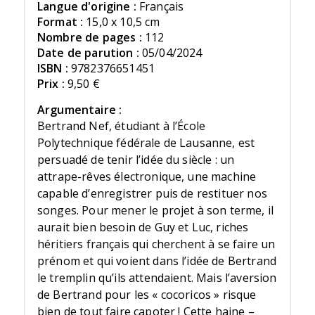
Langue d'origine :
Français
Format :
15,0 x 10,5 cm
Nombre de pages :
112
Date de parution :
05/04/2024
ISBN :
9782376651451
Prix :
9,50 €
Argumentaire :
Bertrand Nef, étudiant à l’École
Polytechnique fédérale de Lausanne, est
persuadé de tenir l’idée du siècle : un
attrape-rêves électronique, une machine
capable d’enregistrer puis de restituer nos
songes. Pour mener le projet à son terme, il
aurait bien besoin de Guy et Luc, riches
héritiers français qui cherchent à se faire un
prénom et qui voient dans l’idée de Bertrand
le tremplin qu’ils attendaient. Mais l’aversion
de Bertrand pour les « cocoricos » risque
bien de tout faire capoter ! Cette haine –