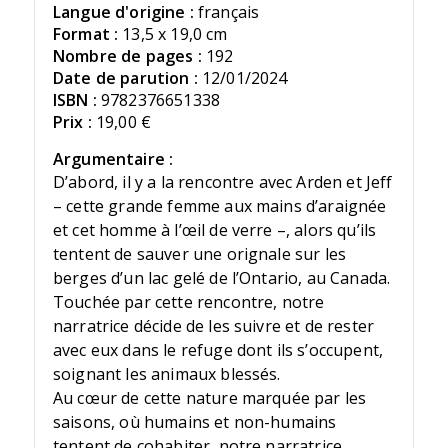
Langue d'origine :
français
Format :
13,5 x 19,0 cm
Nombre de pages :
192
Date de parution :
12/01/2024
ISBN :
9782376651338
Prix :
19,00 €
Argumentaire :
D’abord, il y a la rencontre avec Arden et Jeff
– cette grande femme aux mains d’araignée
et cet homme à l’œil de verre –, alors qu’ils
tentent de sauver une orignale sur les
berges d’un lac gelé de l’Ontario, au Canada.
Touchée par cette rencontre, notre
narratrice décide de les suivre et de rester
avec eux dans le refuge dont ils s’occupent,
soignant les animaux blessés.
Au cœur de cette nature marquée par les
saisons, où humains et non-humains
tentent de cohabiter, notre narratrice,