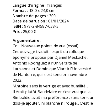
Langue d'origine :
français
Format :
18,0 x 24,0 cm
Nombre de pages :
300
Date de parution :
01/01/2024
ISBN :
978-2-84587-638-5
Prix :
25,00 €
Argumentaire :
Coll. Nouveaux points de vue (essai)
Cet ouvrage traduit l'esprit du colloque
éponyme proposé par Djamel Meskache,
Antonio Rodriguez à l'Université de
Lausanne et Dominique Viart à l'Université
de Nanterre, qui s'est tenu en novembre
2022.
"Antoine sans le vertige et avec humilité...
Il était plutôt Baudelaire et c’est vrai que la
Rimbaldie avait ma préférence ; sans terreur
dois-je ajouter, ni blanche ni rouge... C’est le