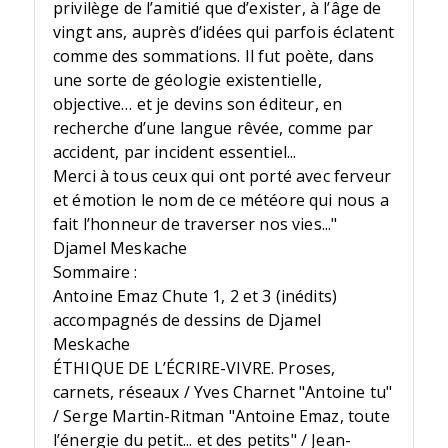
privilège de l’amitié que d’exister, à l’âge de
vingt ans, auprès d’idées qui parfois éclatent
comme des sommations. Il fut poète, dans
une sorte de géologie existentielle,
objective… et je devins son éditeur, en
recherche d’une langue rêvée, comme par
accident, par incident essentiel...
Merci à tous ceux qui ont porté avec ferveur
et émotion le nom de ce météore qui nous a
fait l’honneur de traverser nos vies..."
Djamel Meskache
Sommaire :
Antoine Emaz Chute 1, 2 et 3 (inédits)
accompagnés de dessins de Djamel
Meskache
ÉTHIQUE DE L’ÉCRIRE-VIVRE. Proses,
carnets, réseaux / Yves Charnet "Antoine tu"
/ Serge Martin-Ritman "Antoine Emaz, toute
l’énergie du petit... et des petits" / Jean-