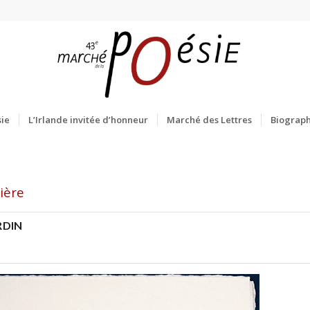
ie
L’Irlande invitée d’honneur
Marché des Lettres
Biograph
ière
RDIN