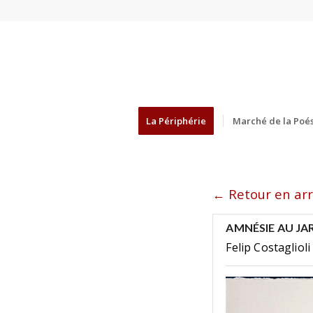
La Périphérie
Marché de la Poés
← Retour en arr
AMNÉSIE AU JA
Felip Costaglioli