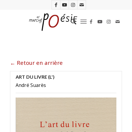
← Retour en arrière
ART DU LIVRE (L')
André Suarès