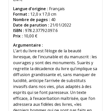
Langue d'origine :
Français
Format :
12,0 x 17,0 cm
Nombre de pages :
40
Date de parution :
21/01/2022
ISBN :
978.2.37792.097.6
Prix :
10,00 €
Argumentaire :
L’art du livre est l’éloge de la beauté
livresque, de l’incunable et du manuscrit : les
ouvrages y sont des monuments. Suarès y
regrette la décadence du livre qu’implique sa
diffusion grandissante et, sans manquer de
lucidité, anticipe l’arrivée de substituts
invasifs dans nos vies, plus adaptés à des
esprits qui se font paresseux. Un texte
efficace, à l’exacerbation maîtrisée, que l’on
adressera aux fidèles des livres, «les
derniers hommes qui ne sont pas faits en