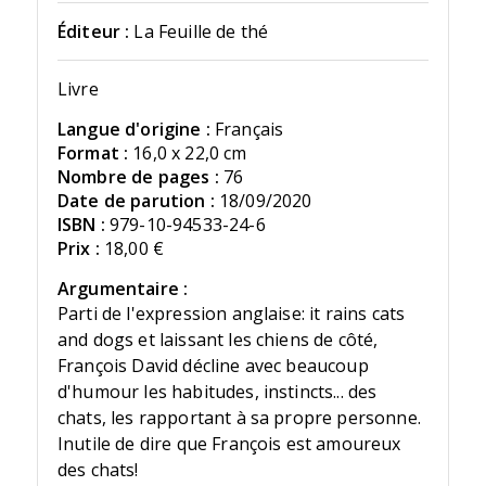
Éditeur :
La Feuille de thé
Livre
Langue d'origine :
Français
Format :
16,0 x 22,0 cm
Nombre de pages :
76
Date de parution :
18/09/2020
ISBN :
979-10-94533-24-6
Prix :
18,00 €
Argumentaire :
Parti de l'expression anglaise: it rains cats
and dogs et laissant les chiens de côté,
François David décline avec beaucoup
d'humour les habitudes, instincts... des
chats, les rapportant à sa propre personne.
Inutile de dire que François est amoureux
des chats!