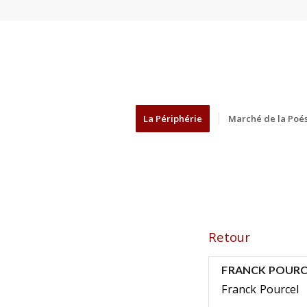
La Périphérie
Marché de la Poés
Retour
FRANCK POURC
Franck Pourcel