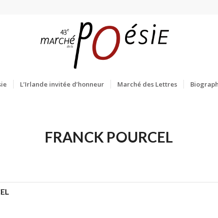
ie
L’Irlande invitée d’honneur
Marché des Lettres
Biograph
FRANCK POURCEL
EL