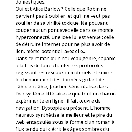
domestiques.
Qui est Alice Barlow ? Celle que Robin ne
parvient pas à oublier, et qu’il ne veut pas
souiller de sa virilité toxique. Ne pouvant
couper aucun pont avec elle dans ce monde
hyperconnecté, une idée lui est venue : celle
de détruire Internet pour ne plus avoir de
lien, même potentiel, avec elle...
Dans ce roman d’un nouveau genre, capable
à la fois de faire chanter les protocoles
régissant les réseaux immatériels et suivre
le cheminement des données giclant de
câble en câble, Joachim Séné réalise dans
l’écosystème littéraire ce que tout un chacun
expérimente en ligne : il fait œuvre de
navigation. Dystopie au présent, L’homme
heureux synthétise le meilleur et le pire du
web encapsulés sous la forme d’un roman à
flux tendu qui « écrit les âges sombres du