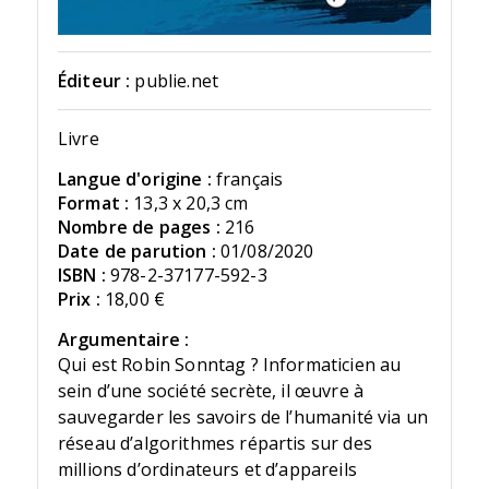
Éditeur :
publie.net
Livre
Langue d'origine :
français
Format :
13,3 x 20,3 cm
Nombre de pages :
216
Date de parution :
01/08/2020
ISBN :
978-2-37177-592-3
Prix :
18,00 €
Argumentaire :
Qui est Robin Sonntag ? Informaticien au
sein d’une société secrète, il œuvre à
sauvegarder les savoirs de l’humanité via un
réseau d’algorithmes répartis sur des
millions d’ordinateurs et d’appareils