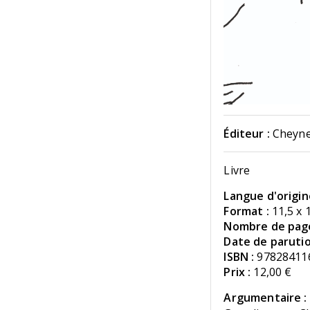
Éditeur :
Cheyne
Livre
Langue d'origin
Format :
11,5 x 
Nombre de page
Date de parutio
ISBN :
97828411
Prix :
12,00 €
Argumentaire :