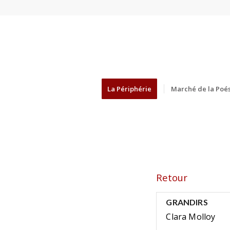
La Périphérie
Marché de la Poés
Retour
GRANDIRS
Clara Molloy