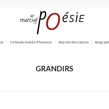
ie
L’Irlande invitée d’honneur
Marché des Lettres
Biograph
GRANDIRS