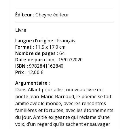
Éditeur :
Cheyne éditeur
Livre
Langue d'origine :
Français
Format :
11,5 x 17,0 cm
Nombre de pages :
64
Date de parution :
15/07/2020
ISBN :
9782841162840
Prix :
12,00 €
Argumentaire :
Dans Allant pour aller, nouveau livre du
poète Jean-Marie Barnaud, le poème se fait
amitié avec le monde, avec les rencontres
familières et fortuites, avec les étonnements
du jour. Amitié exigeante qui réclame d’une
voix, d’un regard qu’ils sachent ensauvager