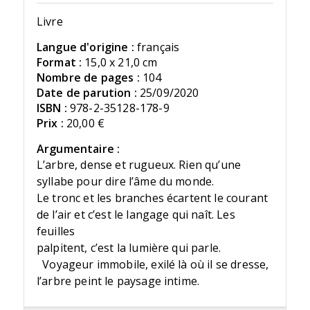
Livre
Langue d'origine :
français
Format :
15,0 x 21,0 cm
Nombre de pages :
104
Date de parution :
25/09/2020
ISBN :
978-2-35128-178-9
Prix :
20,00 €
Argumentaire :
L’arbre, dense et rugueux. Rien qu’une
syllabe pour dire l’âme du monde.
Le tronc et les branches écartent le courant
de l’air et c’est le langage qui naît. Les
feuilles
palpitent, c’est la lumière qui parle.
Voyageur immobile, exilé là où il se dresse,
l’arbre peint le paysage intime.