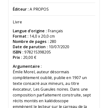
Éditeur :
A PROPOS
Livre
Langue d'origine :
Français
Format :
14,0 x 20,0 cm
Nombre de pages :
280
Date de parution :
10/07/2020
ISBN :
978215398205
Prix :
20,00 €
Argumentaire :
Émile Morel, auteur désormais
complètement oublié, publie en 1907 un
texte consacré aux mineurs, au titre
évocateur, Les Gueules noires. Dans une
composition parfaitement construite, sept
récits montés en kaléidoscope
emmènent le lecteur sur le carreau de la