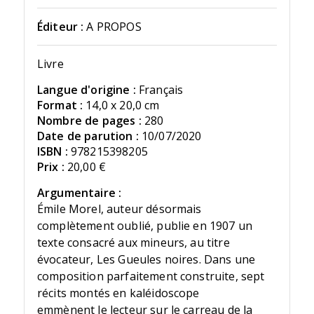
Éditeur :
A PROPOS
Livre
Langue d'origine :
Français
Format :
14,0 x 20,0 cm
Nombre de pages :
280
Date de parution :
10/07/2020
ISBN :
978215398205
Prix :
20,00 €
Argumentaire :
Émile Morel, auteur désormais
complètement oublié, publie en 1907 un
texte consacré aux mineurs, au titre
évocateur, Les Gueules noires. Dans une
composition parfaitement construite, sept
récits montés en kaléidoscope
emmènent le lecteur sur le carreau de la