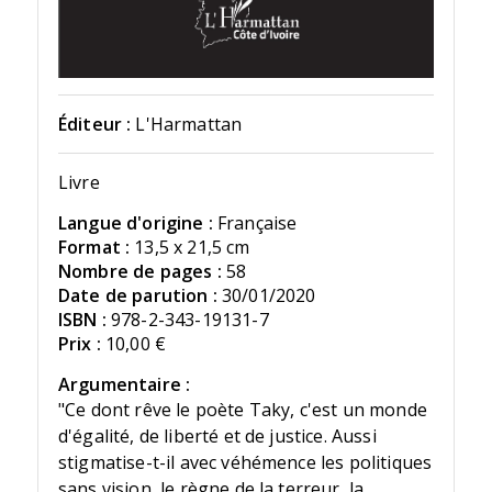
Éditeur :
L'Harmattan
Livre
Langue d'origine :
Française
Format :
13,5 x 21,5 cm
Nombre de pages :
58
Date de parution :
30/01/2020
ISBN :
978-2-343-19131-7
Prix :
10,00 €
Argumentaire :
"Ce dont rêve le poète Taky, c'est un monde
d'égalité, de liberté et de justice. Aussi
stigmatise-t-il avec véhémence les politiques
sans vision, le règne de la terreur, la