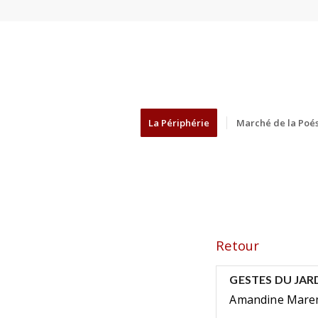
La Périphérie
Marché de la Poés
Retour
GESTES DU JARD
Amandine Maremb