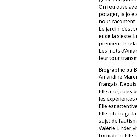
On retrouve avec 
potager, la joie
nous racontent p
Le jardin, c’est 
et de la sieste. 
prennent le rela
Les mots d’Amand
leur tour transm
Biographie ou Bi
Amandine Marembe
français. Depuis
Elle a reçu des 
les expériences
Elle est attenti
Elle interroge l
sujet de l’autism
Valérie Linder v
formation. Elle 