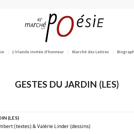
ie
L’Irlande invitée d’honneur
Marché des Lettres
Biograph
GESTES DU JARDIN (LES)
IN (LES)
ert (textes) & Valérie Linder (dessins)