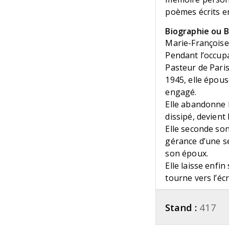
poèmes écrits e
Biographie ou Bi
Marie-Françoise
Pendant l’occupat
Pasteur de Paris
1945, elle épous
engagé.
Elle abandonne b
dissipé, devien
Elle seconde son
gérance d’une se
son époux.
Elle laisse enfi
tourne vers l’écr
Stand :
417