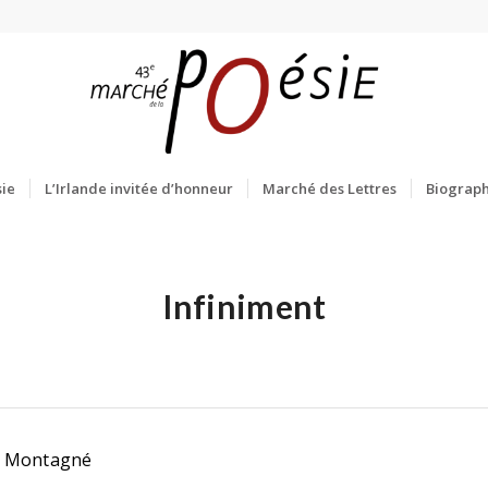
ie
L’Irlande invitée d’honneur
Marché des Lettres
Biograph
Infiniment
e Montagné