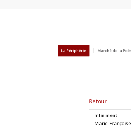
La Périphérie
Marché de la Poés
Retour
Infiniment
Marie-François