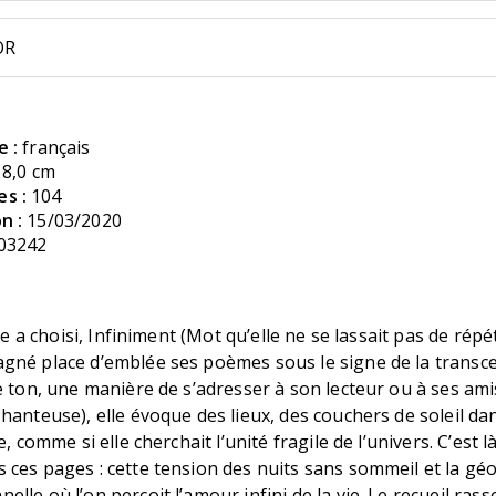
OR
e :
français
18,0 cm
s :
104
n :
15/03/2020
03242
lle a choisi, Infiniment (Mot qu’elle ne se lassait pas de répé
gné place d’emblée ses poèmes sous le signe de la transc
e ton, une manière de s’adresser à son lecteur ou à ses am
hanteuse), elle évoque des lieux, des couchers de soleil da
, comme si elle cherchait l’unité fragile de l’univers. C’est là 
 ces pages : cette tension des nuits sans sommeil et la gé
lle où l’on perçoit l’amour infini de la vie. Le recueil ras