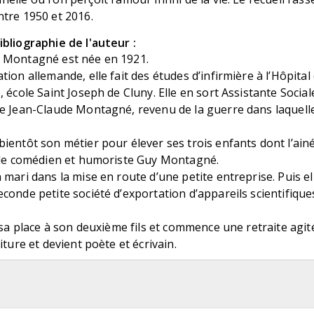
ntre 1950 et 2016.
bliographie de l'auteur :
 Montagné est née en 1921.
ion allemande, elle fait des études d’infirmière à l’Hôpital d
, école Saint Joseph de Cluny. Elle en sort Assistante Socia
e Jean-Claude Montagné, revenu de la guerre dans laquelle i
ientôt son métier pour élever ses trois enfants dont l’ainé
t le comédien et humoriste Guy Montagné.
 mari dans la mise en route d’une petite entreprise. Puis el
conde petite société d’exportation d’appareils scientifique
n sa place à son deuxième fils et commence une retraite agit
iture et devient poète et écrivain.