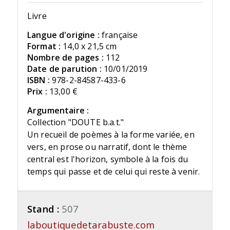
Livre
Langue d'origine :
française
Format :
14,0 x 21,5 cm
Nombre de pages :
112
Date de parution :
10/01/2019
ISBN :
978-2-84587-433-6
Prix :
13,00 €
Argumentaire :
Collection "DOUTE b.a.t."
Un recueil de poèmes à la forme variée, en
vers, en prose ou narratif, dont le thème
central est l'horizon, symbole à la fois du
temps qui passe et de celui qui reste à venir.
Stand :
507
laboutiquedetarabuste.com