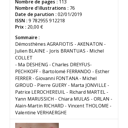
Nombre de pages :
113
Nombre d'illustrations :
76
Date de parution :
02/01/2019
ISSN :
9 782955 912218
Prix :
20,00 €
Sommaire :
Démosthènes AGRAFIOTIS - AKENATON -
Julien BLAINE - Joris BRANTUAS - Michel
COLLET
- Ma DESHENG - Charles DREYFUS-
PECHKOFF - Bartolomé FERRANDO - Esther
FERRER - Giovanni FONTANA - Michel
GIROUD - Pierre GUERY - Marta JONVILLE -
Patrice LEROCHEREUIL - Richard MARTEL -
Yann MARUSSICH - Chiara MULAS - ORLAN -
Alain-Martin RICHARD - Vincent THOLOME -
Valentine VERHAERGHE