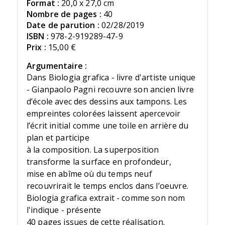
Format :
20,0 x 27,0 cm
Nombre de pages :
40
Date de parution :
02/28/2019
ISBN :
978-2-919289-47-9
Prix :
15,00 €
Argumentaire :
Dans Biologia grafica - livre d'artiste unique
- Gianpaolo Pagni recouvre son ancien livre
d’école avec des dessins aux tampons. Les
empreintes colorées laissent apercevoir
l’écrit initial comme une toile en arrière du
plan et participe
à la composition. La superposition
transforme la surface en profondeur,
mise en abîme où du temps neuf
recouvrirait le temps enclos dans l’oeuvre.
Biologia grafica extrait - comme son nom
l'indique - présente
40 pages issues de cette réalisation.