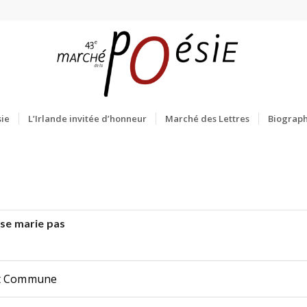
ie
L’Irlande invitée d’honneur
Marché des Lettres
Biograph
 se marie pas
rt Commune