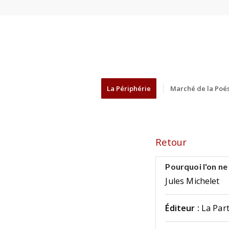
La Périphérie
Marché de la Poés
Retour
Pourquoi l'on ne
Jules Michelet
Éditeur :
La Pa