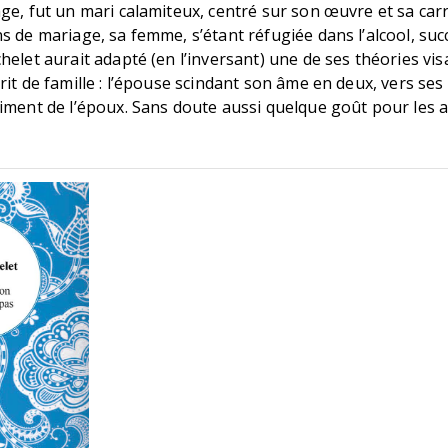
ge, fut un mari calamiteux, centré sur son œuvre et sa carr
s de mariage, sa femme, s’étant réfugiée dans l’alcool, su
helet aurait adapté (en l’inversant) une de ses théories visa
rit de famille : l’épouse scindant son âme en deux, vers ses
riment de l’époux. Sans doute aussi quelque goût pour les