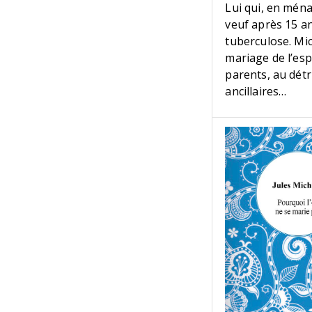
Lui qui, en ména
veuf après 15 an
tuberculose. Mic
mariage de l’esp
parents, au dét
ancillaires…