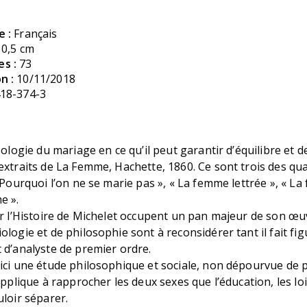
e :
Français
10,5 cm
s :
73
n :
10/11/2018
18-374-3
apologie du mariage en ce qu’il peut garantir d’équilibre et 
extraits de La Femme, Hachette, 1860. Ce sont trois des qu
« Pourquoi l’on ne se marie pas », « La femme lettrée », « La
e ».
ur l’Histoire de Michelet occupent un pan majeur de son œu
ologie et de philosophie sont à reconsidérer tant il fait fig
 d’analyste de premier ordre.
ici une étude philosophique et sociale, non dépourvue de p
applique à rapprocher les deux sexes que l’éducation, les loi
uloir séparer.