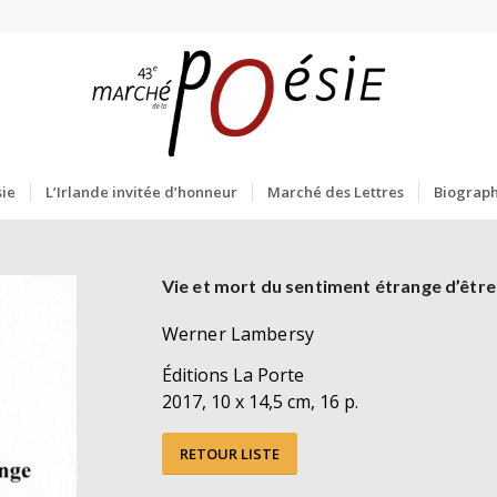
ie
L’Irlande invitée d’honneur
Marché des Lettres
Biograph
Vie et mort du sentiment étrange d’être
Werner Lambersy
Éditions La Porte
2017, 10 x 14,5 cm, 16 p.
RETOUR LISTE