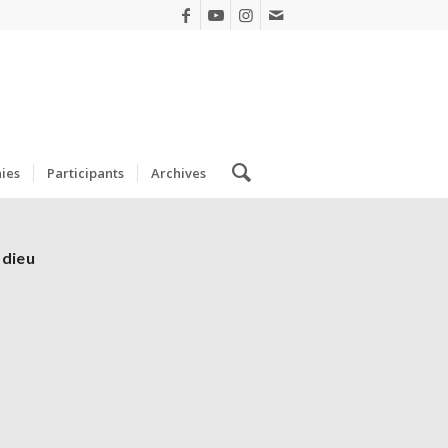
ies
Participants
Archives
 dieu