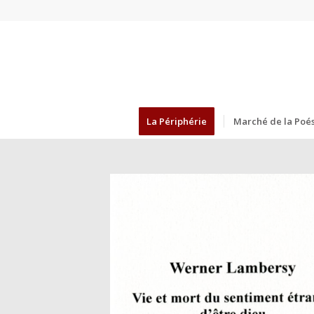
La Périphérie
Marché de la Poés