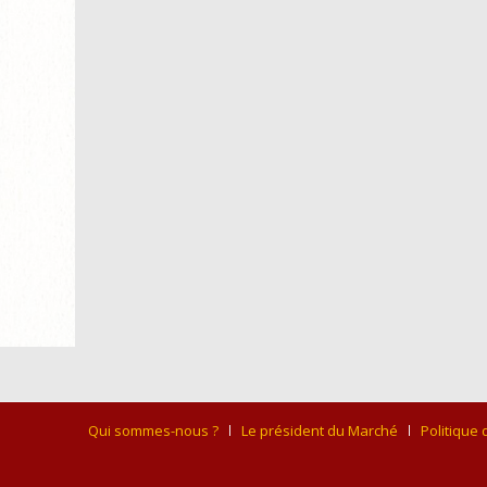
Qui sommes-nous ?
Le président du Marché
Politique 