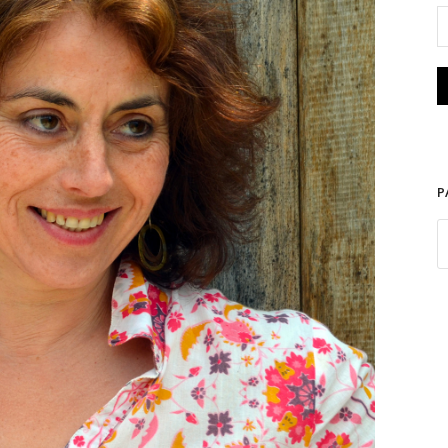
ne Tyrtoff. Photo D.R.
P