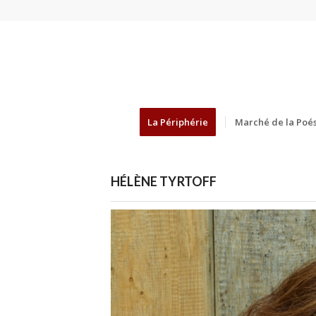
La Périphérie
Marché de la Poés
HÉLÈNE TYRTOFF