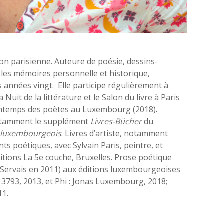
on parisienne. Auteure de poésie, dessins-
les mémoires personnelle et historique,
s années vingt.
Elle participe régulièrement à
uit de la littérature et le Salon du livre à Paris
rintemps des poètes au Luxembourg (2018).
notamment le supplément
Livres-Bücher
du
rs luxembourgeois
. Livres d’artiste, notamment
nts poétiques, avec Sylvain Paris, peintre, et
itions La 5e couche, Bruxelles. Prose poétique
 Servais en 2011) aux éditions luxembourgeoises
 3793
, 2013, et Phi :
Jonas Luxembourg
, 2018;
11.