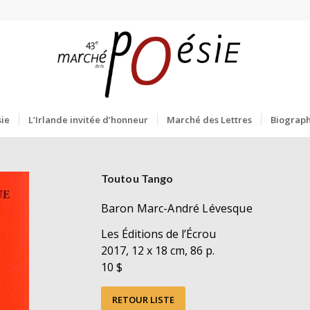
ie
L’Irlande invitée d’honneur
Marché des Lettres
Biograph
Toutou Tango
Baron Marc-André Lévesque
Les Éditions de l’Écrou
2017, 12 x 18 cm, 86 p.
10 $
RETOUR LISTE