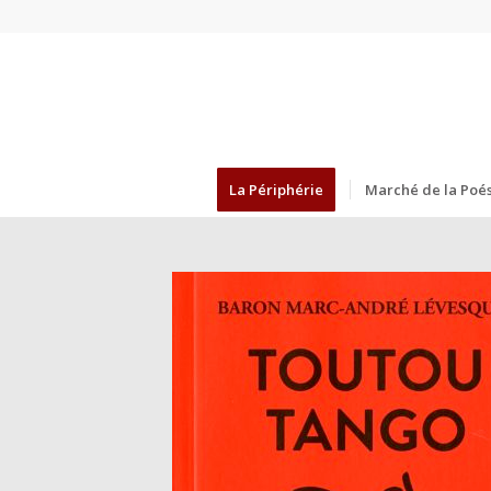
La Périphérie
Marché de la Poés