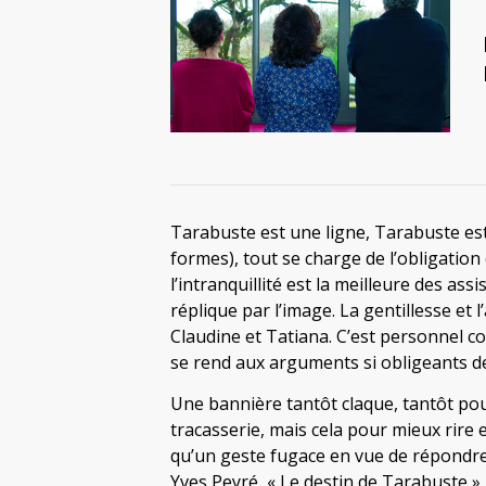
Tarabuste est une ligne, Tarabuste est
formes), tout se charge de l’obligation
l’intranquillité est la meilleure des assi
réplique par l’image. La gentillesse et 
Claudine et Tatiana. C’est personnel co
se rend aux arguments si obligeants de 
Une bannière tantôt claque, tantôt pouf
tracasserie, mais cela pour mieux rire 
qu’un geste fugace en vue de répondre 
Yves Peyré, « Le destin de Tarabuste » 