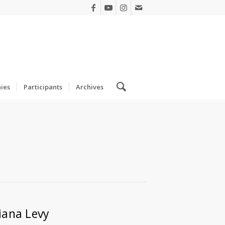
ies
Participants
Archives
iana Levy