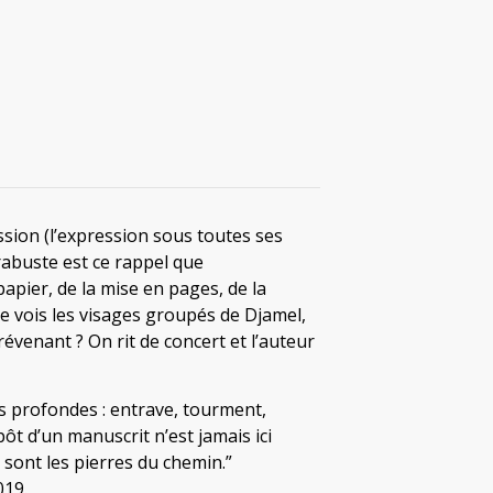
ssion (l’expression sous toutes ses
arabuste est ce rappel que
u papier, de la mise en pages, de la
t je vois les visages groupés de Djamel,
évenant ? On rit de concert et l’auteur
ns profondes : entrave, tourment,
ôt d’un manuscrit n’est jamais ici
sont les pierres du chemin.”
019.