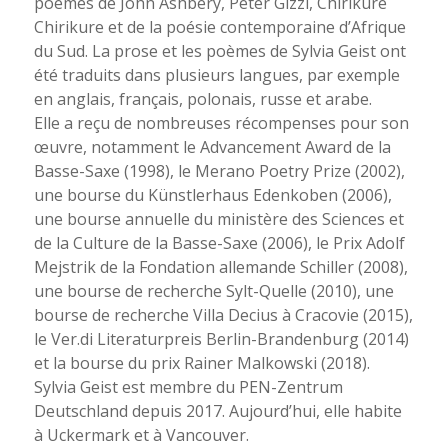
poèmes de John Ashbery, Peter Gizzi, Chirikure
Chirikure et de la poésie contemporaine d’Afrique
du Sud. La prose et les poèmes de Sylvia Geist ont
été traduits dans plusieurs langues, par exemple
en anglais, français, polonais, russe et arabe.
Elle a reçu de nombreuses récompenses pour son
œuvre, notamment le Advancement Award de la
Basse-Saxe (1998), le Merano Poetry Prize (2002),
une bourse du Künstlerhaus Edenkoben (2006),
une bourse annuelle du ministère des Sciences et
de la Culture de la Basse-Saxe (2006), le Prix Adolf
Mejstrik de la Fondation allemande Schiller (2008),
une bourse de recherche Sylt-Quelle (2010), une
bourse de recherche Villa Decius à Cracovie (2015),
le Ver.di Literaturpreis Berlin-Brandenburg (2014)
et la bourse du prix Rainer Malkowski (2018).
Sylvia Geist est membre du PEN-Zentrum
Deutschland depuis 2017. Aujourd’hui, elle habite
à Uckermark et à Vancouver.