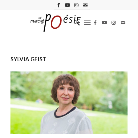
SYLVIA GEIST
Photo : Gerald Zörner