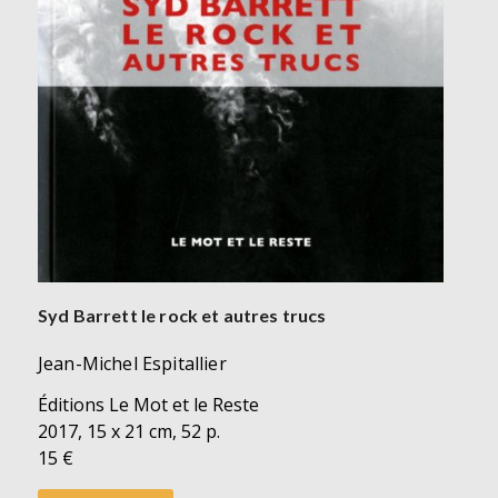
Syd Barrett le rock et autres trucs
Jean-Michel Espitallier
Éditions Le Mot et le Reste
2017, 15 x 21 cm, 52 p.
15 €