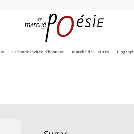
ie
L’Irlande invitée d’honneur
Marché des Lettres
Biograph
Sugar