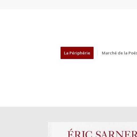
La Périphérie
Marché de la Poés