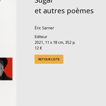
et autres poèmes
Éric Sarner
Editeur
2021, 11 x 18 cm, 352 p.
12 €
RETOUR LISTE