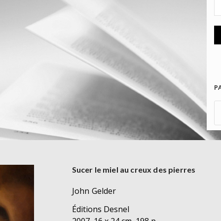
P
Sucer le miel au creux des pierres
John Gelder
Éditions Desnel
2007, 16 x 24 cm, 198 p.