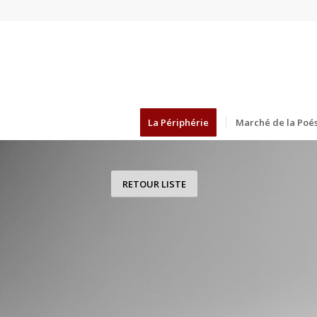
La Périphérie
Marché de la Poés
RETOUR LISTE