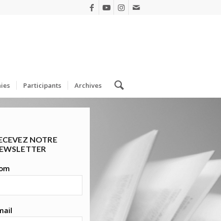
ies
Participants
Archives
ECEVEZ NOTRE
EWSLETTER
om
mail