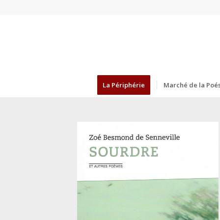
La Périphérie
Marché de la Poés