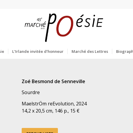
ie
L’Irlande invitée d’honneur
Marché des Lettres
Biograph
Zoé Besmond de Senneville
Sourdre
MaelstrÖm reEvolution, 2024
14,2 x 20,5 cm, 146 p., 15 €