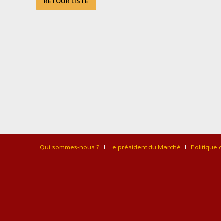
RETOUR LISTE
Qui sommes-nous ?
Le président du Marché
Politique 