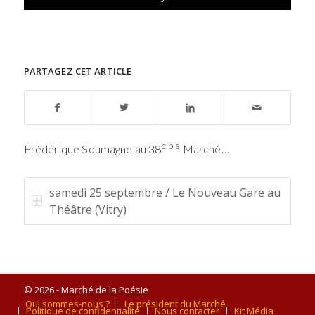
PARTAGEZ CET ARTICLE
e bis
Frédérique Soumagne au 38
Marché…
samedi 25 septembre / Le Nouveau Gare au
Théâtre (Vitry)
© 2026 - Marché de la Poésie
Qui sommes-nous ?
Le président du Marché
Politique de confidentialité
Nous contacter
Kit Média