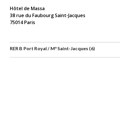
Hôtel de Massa
38 rue du Faubourg Saint-Jacques
75014 Paris
RER B Port Royal / M° Saint-Jacques (6)