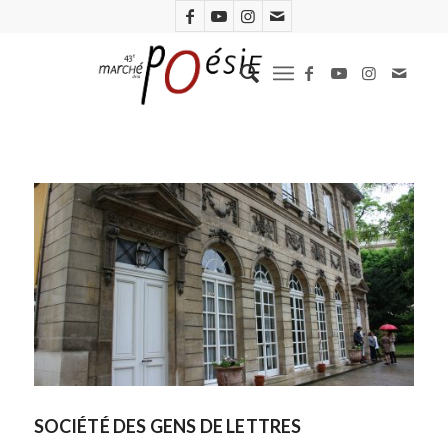
SOCIÉTÉ DES GENS DE LETTRES