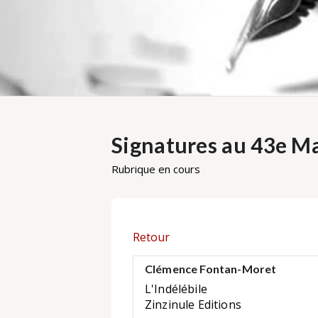
Signatures au 43e Ma
Rubrique en cours
Retour
Clémence Fontan-Moret
L'Indélébile
Zinzinule Editions