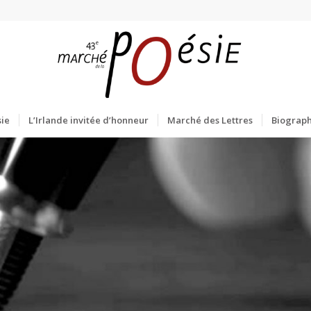
ie
L’Irlande invitée d’honneur
Marché des Lettres
Biograph