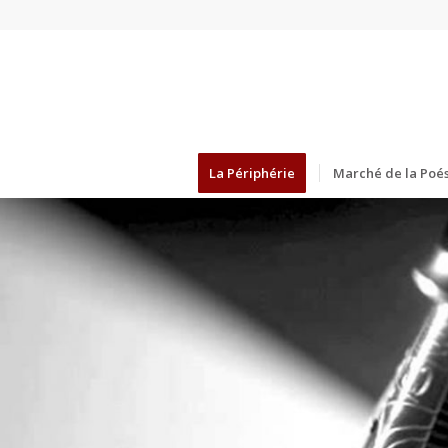
La Périphérie
Marché de la Poés