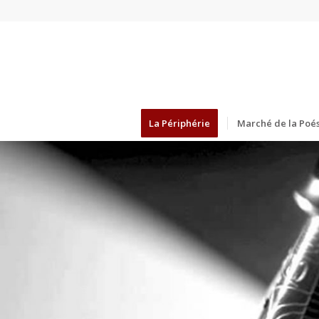
La Périphérie
Marché de la Poés