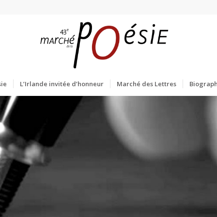
ie
L’Irlande invitée d’honneur
Marché des Lettres
Biograph