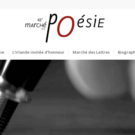
ie
L’Irlande invitée d’honneur
Marché des Lettres
Biograph