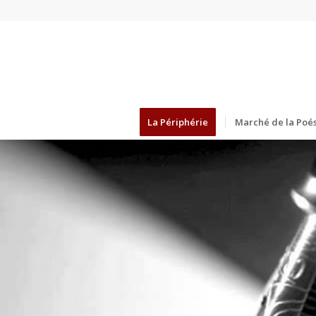
La Périphérie
Marché de la Poés