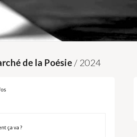
rché de la Poésie
/ 2024
fos
nt ça va ?