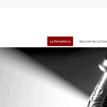
La Périphérie
Marché de la Poés