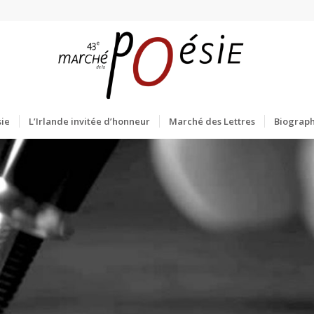
ie
L’Irlande invitée d’honneur
Marché des Lettres
Biograph