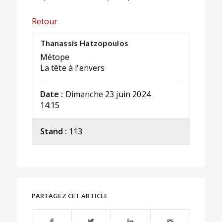
Retour
Thanassis Hatzopoulos
Métope
La tête à l'envers
Date :
Dimanche 23 juin 2024
14:15
Stand :
113
PARTAGEZ CET ARTICLE