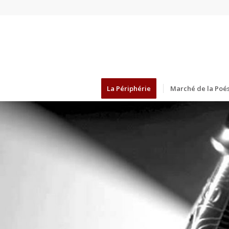
La Périphérie
Marché de la Poés