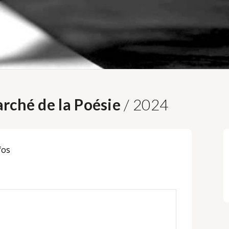
rché de la Poésie
/ 2024
fos