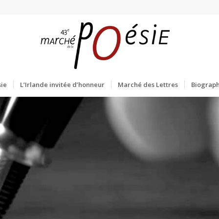
ie
L’Irlande invitée d’honneur
Marché des Lettres
Biograph