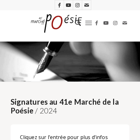
Signatures au 41e Marché de la
Poésie
/ 2024
Cliquez sur l’entrée pour plus d’infos